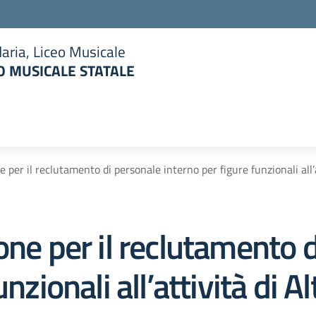
aria, Liceo Musicale
 MUSICALE STATALE
la scuola
e per il reclutamento di personale interno per figure funzionali all
one per il reclutamento 
unzionali all’attività di 