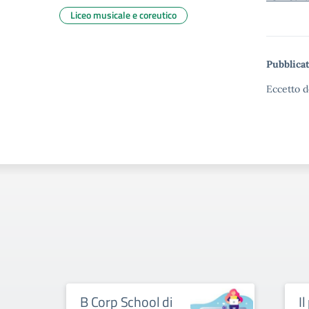
Liceo musicale e coreutico
Pubblicat
Eccetto d
B Corp School di
I