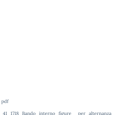
._41_1718_Bando_interno_figure__per_alternanza_