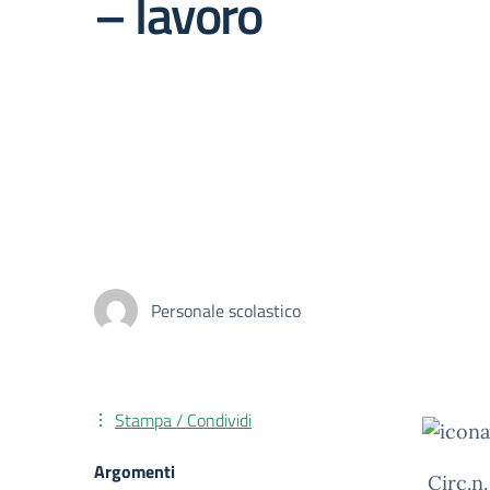
– lavoro
Personale scolastico
Stampa / Condividi
Argomenti
Circ.n