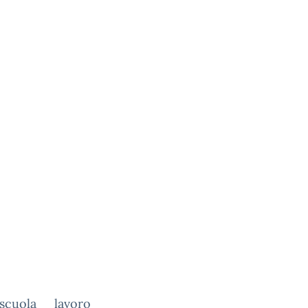
scuola__lavoro