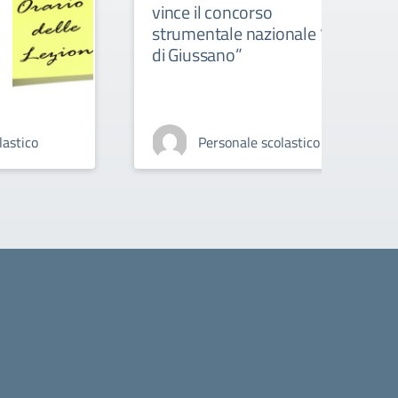
vince il concorso
strumentale nazionale “Città
di Giussano”
lastico
Personale scolastico