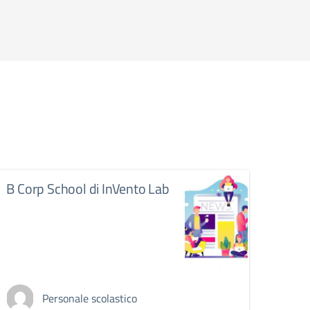
B Corp School di InVento Lab
IOMS
Personale scolastico