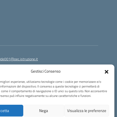
8de001@pec.istruzione.it
Gestisci Consenso
e migliori esperienze, utilizziamo tecnologie come i cookie per memorizzare e/o
 informazioni del dispositivo. Il consenso a queste tecnologie ci permetterà di
i come il comportamento di navigazione o ID unici su questo sito. Non acconsentire
consenso può influire negativamente su alcune caratteristiche e funzioni.
Idea e progetto di Designers Italia
cetta
Nega
Visualizza le preferenze