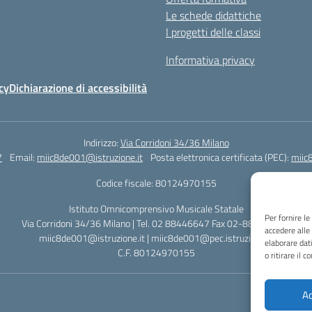
Le schede didattiche
I progetti delle classi
Informativa privacy
cy
Dichiarazione di accessibilità
Indirizzo:
Via Corridoni 34/36 Milano
7
Email:
miic8de001@istruzione.it
Posta elettronica certificata (PEC):
miic
Codice fiscale: 80124970155
Istituto Omnicomprensivo Musicale Statale
Per fornire l
Via Corridoni 34/36 Milano | Tel. 02 88446647 Fax 02-88.440.328
accedere alle
miic8de001@istruzione.it | miic8de001@pec.istruzione.it
elaborare dat
C.F. 80124970155
o ritirare il 
Ac