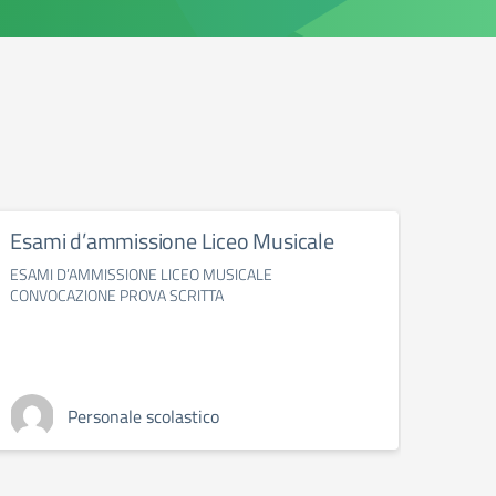
Esami d’ammissione Liceo Musicale
Iscri
ESAMI D’AMMISSIONE LICEO MUSICALE
Riparto
CONVOCAZIONE PROVA SCRITTA
secondo
2025/
Personale scolastico