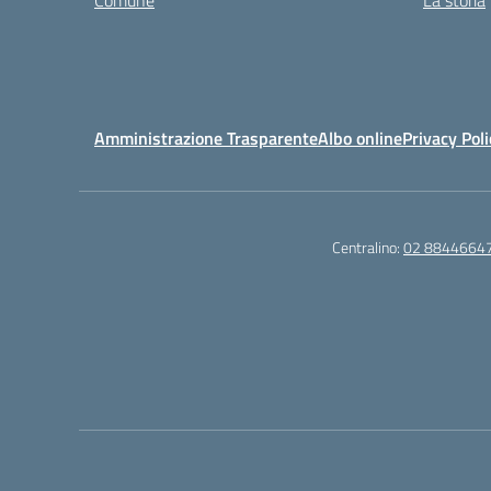
Comune
La storia
Amministrazione Trasparente
Albo online
Privacy Poli
Centralino:
02 8844664