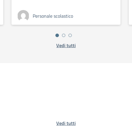
Personale scolastico
Vedi tutti
Vedi tutti