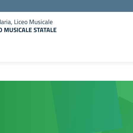
aria, Liceo Musicale
 MUSICALE STATALE
la scuola